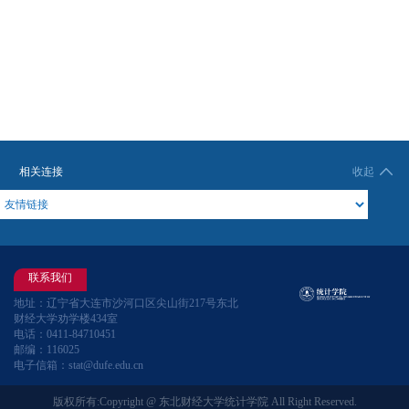
相关连接
收起
联系我们
地址：辽宁省大连市沙河口区尖山街217号东北
财经大学劝学楼434室
电话：0411-84710451
邮编：116025
电子信箱：stat@dufe.edu.cn
版权所有:Copyright @ 东北财经大学统计学院 All Right Reserved.