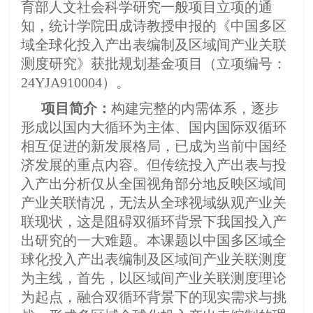
育部人文社会科学研究一般项目立项的通
知，统计学院田成诗教授申报的《中国多区
域全球化投入产出表编制及区域间产业关联
测度研究》获批规划基金项目（立项编号：
24YJA910004）。
项目简介：
构建完整的内需体系，逐步
形成以国内大循环为主体、国内国际双循环
相互促进的新发展格局，已成为当前中国经
济发展的重点内容。但传统投入产出表与投
入产出分析仅从全国视角部分地反映区域间
产业关联情况，无法从全球视域纵观产业关
联现状，这是阻碍双循环背景下我国投入产
出研究的一大难题。本课题以中国多区域全
球化投入产出表编制及区域间产业关联测度
为主线，首先，以区域间产业关联测度理论
为起点，融合双循环背景下的现实需求与挑