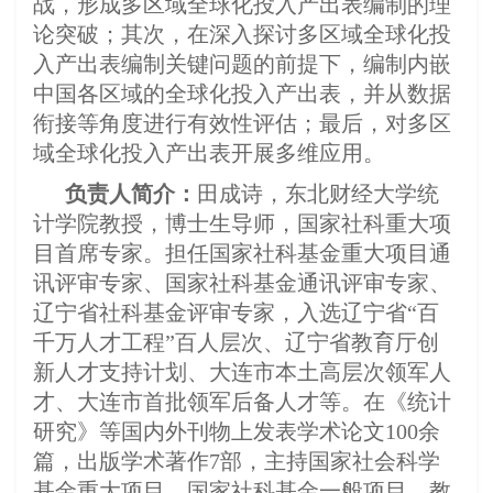
战，形成多区域全球化投入产出表编制的理
论突破；其次，在深入探讨多区域全球化投
入产出表编制关键问题的前提下，编制内嵌
中国各区域的全球化投入产出表，并从数据
衔接等角度进行有效性评估；最后，对多区
域全球化投入产出表开展多维应用。
负责人简介：
田成诗，东北财经大学统
计学院教授，博士生导师，国家社科重大项
目首席专家。担任国家社科基金重大项目通
讯评审专家、国家社科基金通讯评审专家、
辽宁省社科基金评审专家，入选辽宁省“百
千万人才工程”百人层次、辽宁省教育厅创
新人才支持计划、大连市本土高层次领军人
才、大连市首批领军后备人才等。在《统计
研究》等国内外刊物上发表学术论文100余
篇，出版学术著作7部，主持国家社会科学
基金重大项目、国家社科基金一般项目、教