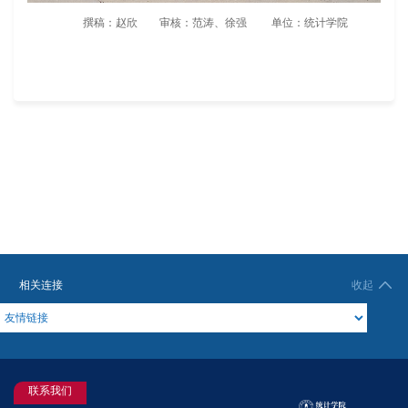
撰稿：赵欣 审核：范涛、徐强 单位：统计学院
相关连接
收起
联系我们