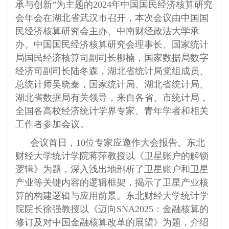
承与创新”为主题的2024年中国国民经济核算研究
会年会在湖北省武汉市召开，本次会议由中国国
民经济核算研究会主办、中南财经政法大学承
办。中国国民经济核算研究会理事长、国家统计
局国民经济核算司副司长柳楠，国家数据局数字
经济司副司长陆冬森，湖北省统计局党组成员、
总统计师吴晓秦，国家统计局、湖北省统计局、
湖北省数据局有关领导，来自各省、市统计局，
全国各高校经济统计学界专家、青年学者和相关
工作者参加会议。
会议首日，10位专家应邀作大会报告。东北
财经大学统计学院蒋萍教授以《卫星账户的解锁
逻辑》为题，深入浅出地剖析了卫星账户和卫星
产业等关键内容的逻辑框架，揭示了卫星产业核
算的构建逻辑与应用前景。东北财经大学统计学
院院长徐强教授以《迈向SNA2025：金融核算的
修订及对中国金融核算改革的展望》为题，介绍