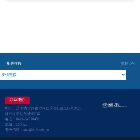
相关连接
收起
联系我们
地址：辽宁省大连市沙河口区尖山街217号东北
财经大学劝学楼434室
电话：0411-84710451
邮编：116025
电子信箱：stat@dufe.edu.cn