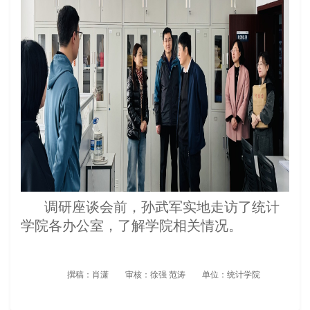
调研座谈会前，孙武军实地走访了统计
学院各办公室，了解学院相关情况。
撰稿：肖潇 审核：徐强 范涛 单位：统计学院